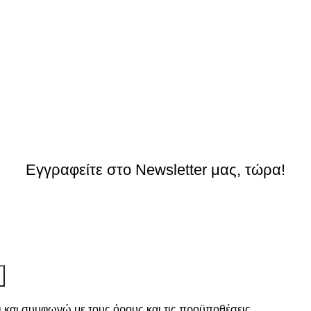
Εγγραφείτε στο Newsletter μας, τώρα!
ι και συμφωνώ με τους
όρους και τις προϋποθέσεις