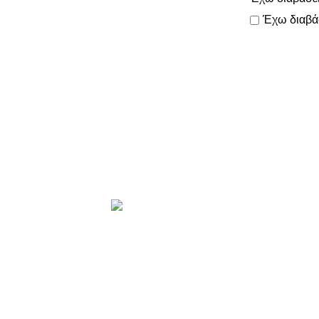
Έχω διαβά
Το
όλες τις πα
Προϊόντα
ΑΝΤΑΛΛΑΚ
ΑΞΕΣΟΥΑΡ
ΕΛΑΣΤΙΚΑ
ΗΛΕΚΤΡΙΚ