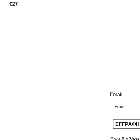
€
27
Email
Έχω διαβάσε