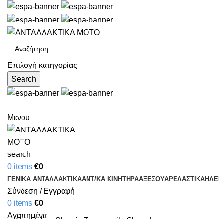
Επιλογή κατηγορίας
Search
Μενου
search
0
items
€
0
ΓΕΝΙΚΑ ΑΝΤΑΛΛΑΚΤΙΚΑ
ΑΝΤ/ΚΑ ΚΙΝΗΤΗΡΑ
ΑΞΕΣΟΥΑΡ
ΕΛΑΣΤΙΚΑ
ΗΛΕ
Σύνδεση / Εγγραφή
0
items
€
0
Αγαπημένα