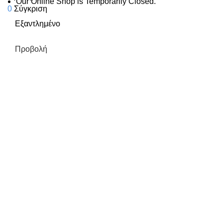
Our Online Shop is Temporarily Closed.
0
Σύγκριση
Εξαντλημένο
Προβολή