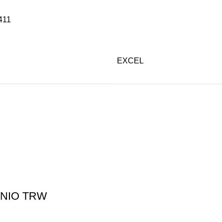
411
EXCEL
ΑΝΙΟ TRW