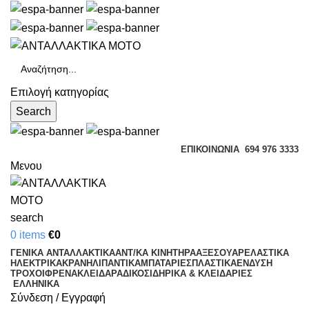
Επιλογή κατηγορίας
Search
ΕΠΙΚΟΙΝΩΝΊΑ
694 976 3333
Μενου
search
0
items
€
0
ΓΕΝΙΚΑ ΑΝΤΑΛΛΑΚΤΙΚΑ
ΑΝΤ/ΚΑ ΚΙΝΗΤΗΡΑ
ΑΞΕΣΟΥΑΡ
ΕΛΑΣΤΙΚΑ
ΗΛΕΚΤΡΙΚΑ
ΚΡΑΝΗ
ΛΙΠΑΝΤΙΚΑ
ΜΠΑΤΑΡΙΕΣ
ΠΛΑΣΤΙΚΑ
ΕΝΔΥΣΗ
ΤΡΟΧΟΙ
ΦΡΕΝΑ
ΚΛΕΙΔΑΡΑΔΙΚΟ
ΣΙΔΗΡΙΚΑ & ΚΛΕΙΔΑΡΙΕΣ
ΕΛΛΗΝΙΚΆ
Σύνδεση / Εγγραφή