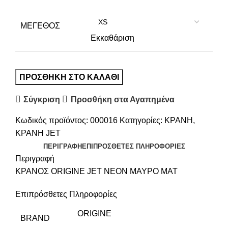
ΜΕΓΕΘΟΣ
Εκκαθάριση
ΚΡΑΝΟΣ ORIGINE JET ΝΕΟΝ ΜΑΥΡΟ ΜΑΤ
ΠΡΟΣΘΉΚΗ ΣΤΟ ΚΑΛΆΘΙ
ποσότητα
Σύγκριση
Προσθήκη στα Αγαπημένα
Κωδικός προϊόντος:
000016
Κατηγορίες:
ΚΡΑΝΗ
,
ΚΡΑΝΗ JET
ΠΕΡΙΓΡΑΦΉ
ΕΠΙΠΡΌΣΘΕΤΕΣ ΠΛΗΡΟΦΟΡΊΕΣ
Περιγραφή
ΚΡΑΝΟΣ ORIGINE JET ΝΕΟΝ ΜΑΥΡΟ ΜΑΤ
Επιπρόσθετες Πληροφορίες
ORIGINE
BRAND