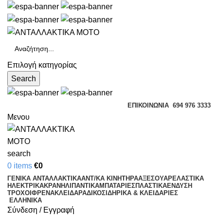
Επιλογή κατηγορίας
Search
ΕΠΙΚΟΙΝΩΝΊΑ
694 976 3333
Μενου
search
0
items
€
0
ΓΕΝΙΚΑ ΑΝΤΑΛΛΑΚΤΙΚΑ
ΑΝΤ/ΚΑ ΚΙΝΗΤΗΡΑ
ΑΞΕΣΟΥΑΡ
ΕΛΑΣΤΙΚΑ
ΗΛΕΚΤΡΙΚΑ
ΚΡΑΝΗ
ΛΙΠΑΝΤΙΚΑ
ΜΠΑΤΑΡΙΕΣ
ΠΛΑΣΤΙΚΑ
ΕΝΔΥΣΗ
ΤΡΟΧΟΙ
ΦΡΕΝΑ
ΚΛΕΙΔΑΡΑΔΙΚΟ
ΣΙΔΗΡΙΚΑ & ΚΛΕΙΔΑΡΙΕΣ
ΕΛΛΗΝΙΚΆ
Σύνδεση / Εγγραφή