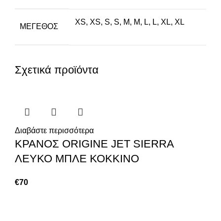
XS
,
XS
,
S
,
S
,
M
,
M
,
L
,
L
,
XL
,
XL
ΜΕΓΕΘΟΣ
Σχετικά προϊόντα
Διαβάστε περισσότερα
ΚΡΑΝΟΣ ORIGINE JET SIERRA
ΛΕΥΚΟ ΜΠΛΕ ΚΟΚΚΙΝΟ
€
70