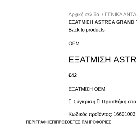
Αρχική σελίδα
ΓΕΝΙΚΑ ΑΝΤ
ΕΞΑΤΜΙΣΗ ASTREA GRAND 
Back to products
OEM
ΕΞΑΤΜΙΣΗ ASTR
€
42
ΕΞΑΤΜΙΣΗ OEM
Σύγκριση
Προσθήκη στα
Κωδικός προϊόντος:
16601003
ΠΕΡΙΓΡΑΦΉ
ΕΠΙΠΡΌΣΘΕΤΕΣ ΠΛΗΡΟΦΟΡΊΕΣ