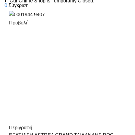
Our Online Shop is Temporarily Closed.
0
Σύγκριση
Προβολή
Περιγραφή