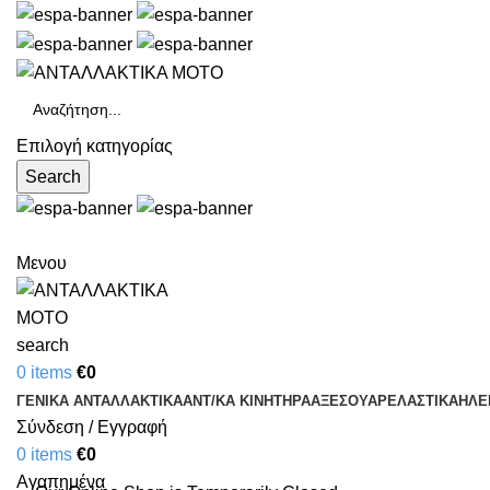
Επιλογή κατηγορίας
Search
Μενου
search
0
items
€
0
ΓΕΝΙΚΑ ΑΝΤΑΛΛΑΚΤΙΚΑ
ΑΝΤ/ΚΑ ΚΙΝΗΤΗΡΑ
ΑΞΕΣΟΥΑΡ
ΕΛΑΣΤΙΚΑ
ΗΛΕ
Σύνδεση / Εγγραφή
0
items
€
0
Αγαπημένα