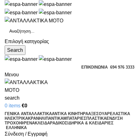
Επιλογή κατηγορίας
Search
ΕΠΙΚΟΙΝΩΝΊΑ
694 976 3333
Μενου
search
0
items
€
0
ΓΕΝΙΚΑ ΑΝΤΑΛΛΑΚΤΙΚΑ
ΑΝΤ/ΚΑ ΚΙΝΗΤΗΡΑ
ΑΞΕΣΟΥΑΡ
ΕΛΑΣΤΙΚΑ
ΗΛΕΚΤΡΙΚΑ
ΚΡΑΝΗ
ΛΙΠΑΝΤΙΚΑ
ΜΠΑΤΑΡΙΕΣ
ΠΛΑΣΤΙΚΑ
ΕΝΔΥΣΗ
ΤΡΟΧΟΙ
ΦΡΕΝΑ
ΚΛΕΙΔΑΡΑΔΙΚΟ
ΣΙΔΗΡΙΚΑ & ΚΛΕΙΔΑΡΙΕΣ
ΕΛΛΗΝΙΚΆ
Σύνδεση / Εγγραφή