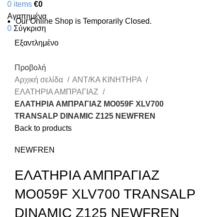
0
items
€
0
Αγαπημένα
Our Online Shop is Temporarily Closed.
0
Σύγκριση
Εξαντλημένο
Προβολή
Αρχική σελίδα
ΑΝΤ/ΚΑ ΚΙΝΗΤΗΡΑ
ΕΛΑΤΗΡΙΑ ΑΜΠΡΑΓΙΑΖ
ΕΛΑΤΗΡΙΑ ΑΜΠΡΑΓΙΑΖ MO059F XLV700
TRANSALP DINAMIC Z125 NEWFREN
Back to products
NEWFREN
ΕΛΑΤΗΡΙΑ ΑΜΠΡΑΓΙΑΖ
MO059F XLV700 TRANSALP
DINAMIC Z125 NEWFREN