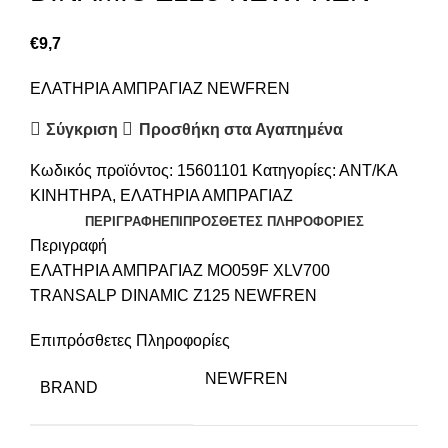
€
9,7
ΕΛΑΤΗΡΙΑ ΑΜΠΡΑΓΙΑΖ NEWFREN
Σύγκριση
Προσθήκη στα Αγαπημένα
Κωδικός προϊόντος:
15601101
Κατηγορίες:
ΑΝΤ/ΚΑ
ΚΙΝΗΤΗΡΑ
,
ΕΛΑΤΗΡΙΑ ΑΜΠΡΑΓΙΑΖ
ΠΕΡΙΓΡΑΦΉ
ΕΠΙΠΡΌΣΘΕΤΕΣ ΠΛΗΡΟΦΟΡΊΕΣ
Περιγραφή
ΕΛΑΤΗΡΙΑ ΑΜΠΡΑΓΙΑΖ MO059F XLV700
TRANSALP DINAMIC Z125 NEWFREN
Επιπρόσθετες Πληροφορίες
NEWFREN
BRAND