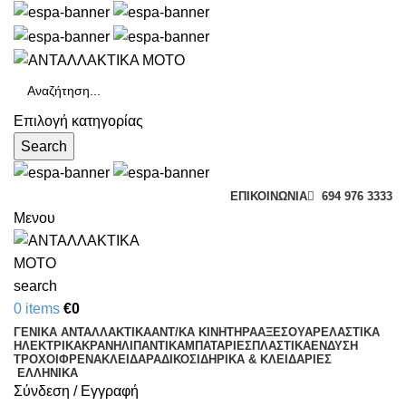
Επιλογή κατηγορίας
Search
ΕΠΙΚΟΙΝΩΝΊΑ
694 976 3333
Μενου
search
0
items
€
0
ΓΕΝΙΚΑ ΑΝΤΑΛΛΑΚΤΙΚΑ
ΑΝΤ/ΚΑ ΚΙΝΗΤΗΡΑ
ΑΞΕΣΟΥΑΡ
ΕΛΑΣΤΙΚΑ
ΗΛΕΚΤΡΙΚΑ
ΚΡΑΝΗ
ΛΙΠΑΝΤΙΚΑ
ΜΠΑΤΑΡΙΕΣ
ΠΛΑΣΤΙΚΑ
ΕΝΔΥΣΗ
ΤΡΟΧΟΙ
ΦΡΕΝΑ
ΚΛΕΙΔΑΡΑΔΙΚΟ
ΣΙΔΗΡΙΚΑ & ΚΛΕΙΔΑΡΙΕΣ
ΕΛΛΗΝΙΚΆ
Σύνδεση / Εγγραφή