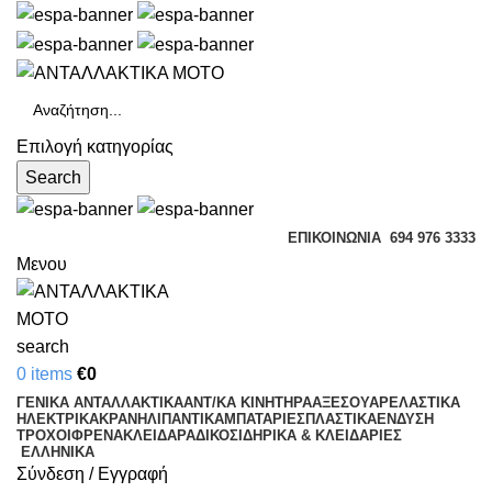
Επιλογή κατηγορίας
Search
ΕΠΙΚΟΙΝΩΝΊΑ
694 976 3333
Μενου
search
0
items
€
0
ΓΕΝΙΚΑ ΑΝΤΑΛΛΑΚΤΙΚΑ
ΑΝΤ/ΚΑ ΚΙΝΗΤΗΡΑ
ΑΞΕΣΟΥΑΡ
ΕΛΑΣΤΙΚΑ
ΗΛΕΚΤΡΙΚΑ
ΚΡΑΝΗ
ΛΙΠΑΝΤΙΚΑ
ΜΠΑΤΑΡΙΕΣ
ΠΛΑΣΤΙΚΑ
ΕΝΔΥΣΗ
ΤΡΟΧΟΙ
ΦΡΕΝΑ
ΚΛΕΙΔΑΡΑΔΙΚΟ
ΣΙΔΗΡΙΚΑ & ΚΛΕΙΔΑΡΙΕΣ
ΕΛΛΗΝΙΚΆ
Σύνδεση / Εγγραφή