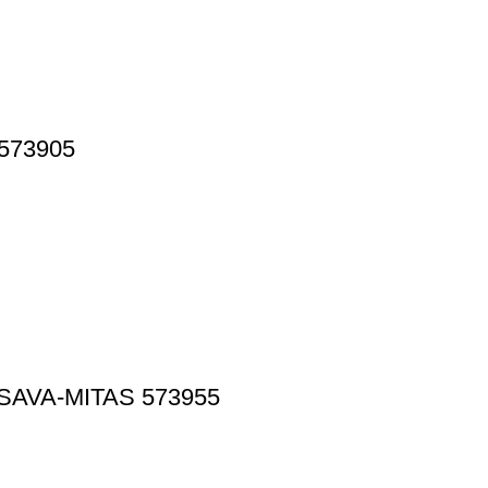
573905
SAVA-MITAS 573955