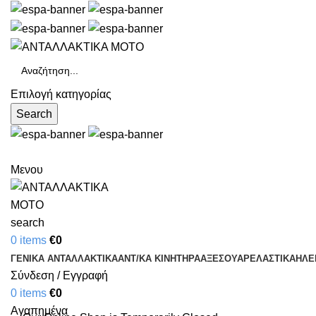
Επιλογή κατηγορίας
Search
Μενου
search
0
items
€
0
ΓΕΝΙΚΑ ΑΝΤΑΛΛΑΚΤΙΚΑ
ΑΝΤ/ΚΑ ΚΙΝΗΤΗΡΑ
ΑΞΕΣΟΥΑΡ
ΕΛΑΣΤΙΚΑ
ΗΛΕ
Σύνδεση / Εγγραφή
0
items
€
0
Αγαπημένα