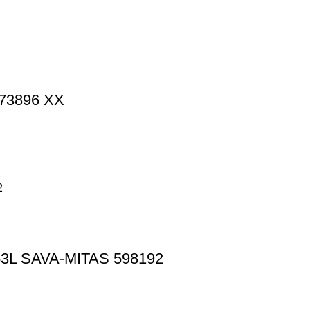
73896 XX
3L SAVA-MITAS 598192