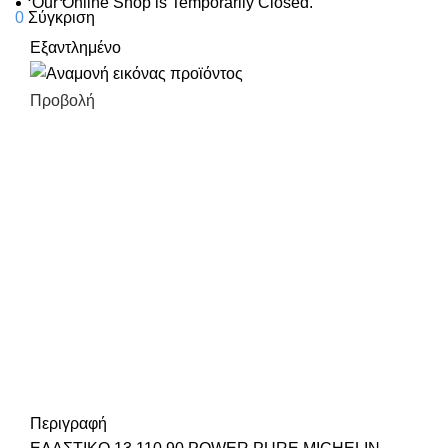
Our Online Shop is Temporarily Closed.
0
Σύγκριση
Εξαντλημένο
Προβολή
Περιγραφή