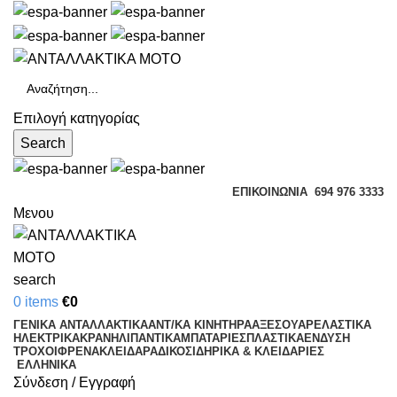
Επιλογή κατηγορίας
Search
ΕΠΙΚΟΙΝΩΝΊΑ
694 976 3333
Μενου
search
0
items
€
0
ΓΕΝΙΚΑ ΑΝΤΑΛΛΑΚΤΙΚΑ
ΑΝΤ/ΚΑ ΚΙΝΗΤΗΡΑ
ΑΞΕΣΟΥΑΡ
ΕΛΑΣΤΙΚΑ
ΗΛΕΚΤΡΙΚΑ
ΚΡΑΝΗ
ΛΙΠΑΝΤΙΚΑ
ΜΠΑΤΑΡΙΕΣ
ΠΛΑΣΤΙΚΑ
ΕΝΔΥΣΗ
ΤΡΟΧΟΙ
ΦΡΕΝΑ
ΚΛΕΙΔΑΡΑΔΙΚΟ
ΣΙΔΗΡΙΚΑ & ΚΛΕΙΔΑΡΙΕΣ
ΕΛΛΗΝΙΚΆ
Σύνδεση / Εγγραφή