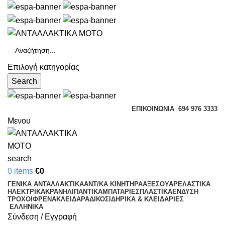
Επιλογή κατηγορίας
Search
ΕΠΙΚΟΙΝΩΝΊΑ
694 976 3333
Μενου
search
0
items
€
0
ΓΕΝΙΚΑ ΑΝΤΑΛΛΑΚΤΙΚΑ
ΑΝΤ/ΚΑ ΚΙΝΗΤΗΡΑ
ΑΞΕΣΟΥΑΡ
ΕΛΑΣΤΙΚΑ
ΗΛΕΚΤΡΙΚΑ
ΚΡΑΝΗ
ΛΙΠΑΝΤΙΚΑ
ΜΠΑΤΑΡΙΕΣ
ΠΛΑΣΤΙΚΑ
ΕΝΔΥΣΗ
ΤΡΟΧΟΙ
ΦΡΕΝΑ
ΚΛΕΙΔΑΡΑΔΙΚΟ
ΣΙΔΗΡΙΚΑ & ΚΛΕΙΔΑΡΙΕΣ
ΕΛΛΗΝΙΚΆ
Σύνδεση / Εγγραφή