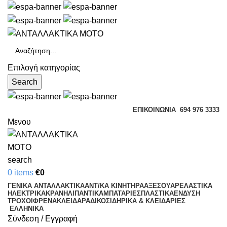
Επιλογή κατηγορίας
Search
ΕΠΙΚΟΙΝΩΝΊΑ
694 976 3333
Μενου
search
0
items
€
0
ΓΕΝΙΚΑ ΑΝΤΑΛΛΑΚΤΙΚΑ
ΑΝΤ/ΚΑ ΚΙΝΗΤΗΡΑ
ΑΞΕΣΟΥΑΡ
ΕΛΑΣΤΙΚΑ
ΗΛΕΚΤΡΙΚΑ
ΚΡΑΝΗ
ΛΙΠΑΝΤΙΚΑ
ΜΠΑΤΑΡΙΕΣ
ΠΛΑΣΤΙΚΑ
ΕΝΔΥΣΗ
ΤΡΟΧΟΙ
ΦΡΕΝΑ
ΚΛΕΙΔΑΡΑΔΙΚΟ
ΣΙΔΗΡΙΚΑ & ΚΛΕΙΔΑΡΙΕΣ
ΕΛΛΗΝΙΚΆ
Σύνδεση / Εγγραφή