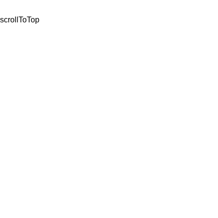
scrollToTop