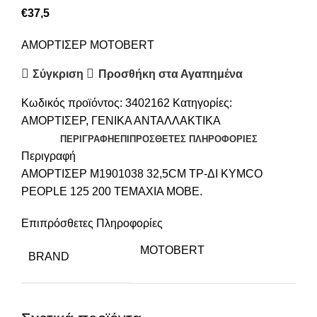
€
37,5
ΑΜΟΡΤΙΣΕΡ MOTOBERT
Σύγκριση
Προσθήκη στα Αγαπημένα
Κωδικός προϊόντος:
3402162
Κατηγορίες:
ΑΜΟΡΤΙΣΕΡ
,
ΓΕΝΙΚΑ ΑΝΤΑΛΛΑΚΤΙΚΑ
ΠΕΡΙΓΡΑΦΉ
ΕΠΙΠΡΌΣΘΕΤΕΣ ΠΛΗΡΟΦΟΡΊΕΣ
Περιγραφή
ΑΜΟΡΤΙΣΕΡ M1901038 32,5CM ΤΡ-ΔΙ KYMCO
PEOPLE 125 200 ΤΕΜΑΧΙΑ MOBE.
Επιπρόσθετες Πληροφορίες
MOTOBERT
BRAND