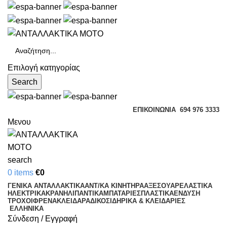
Επιλογή κατηγορίας
Search
ΕΠΙΚΟΙΝΩΝΊΑ
694 976 3333
Μενου
search
0
items
€
0
ΓΕΝΙΚΑ ΑΝΤΑΛΛΑΚΤΙΚΑ
ΑΝΤ/ΚΑ ΚΙΝΗΤΗΡΑ
ΑΞΕΣΟΥΑΡ
ΕΛΑΣΤΙΚΑ
ΗΛΕΚΤΡΙΚΑ
ΚΡΑΝΗ
ΛΙΠΑΝΤΙΚΑ
ΜΠΑΤΑΡΙΕΣ
ΠΛΑΣΤΙΚΑ
ΕΝΔΥΣΗ
ΤΡΟΧΟΙ
ΦΡΕΝΑ
ΚΛΕΙΔΑΡΑΔΙΚΟ
ΣΙΔΗΡΙΚΑ & ΚΛΕΙΔΑΡΙΕΣ
ΕΛΛΗΝΙΚΆ
Σύνδεση / Εγγραφή