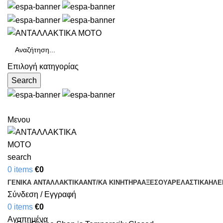
Επιλογή κατηγορίας
Search
Μενου
search
0
items
€
0
ΓΕΝΙΚΑ ΑΝΤΑΛΛΑΚΤΙΚΑ
ΑΝΤ/ΚΑ ΚΙΝΗΤΗΡΑ
ΑΞΕΣΟΥΑΡ
ΕΛΑΣΤΙΚΑ
ΗΛΕ
Σύνδεση / Εγγραφή
0
items
€
0
Αγαπημένα