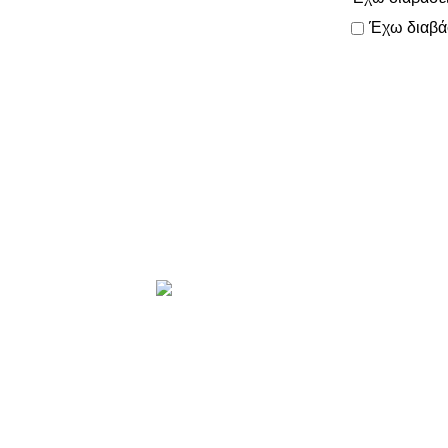
Έχω διαβά
Το
όλες τις πα
Προϊόντα
ΑΝΤΑΛΛΑΚ
ΑΞΕΣΟΥΑΡ
ΕΛΑΣΤΙΚΑ
ΗΛΕΚΤΡΙΚ