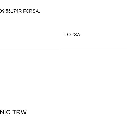
09 56174R FORSA.
FORSA
ΝΙΟ TRW