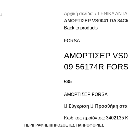
Αρχική σελίδα
ΓΕΝΙΚΑ ΑΝΤ
ΑΜΟΡΤΙΣΕΡ VS0041 DA 34CM
Back to products
FORSA
ΑΜΟΡΤΙΣΕΡ VS0
09 56174R FOR
€
35
ΑΜΟΡΤΙΣΕΡ FORSA
Σύγκριση
Προσθήκη στα
Κωδικός προϊόντος:
3402135
Κ
ΠΕΡΙΓΡΑΦΉ
ΕΠΙΠΡΌΣΘΕΤΕΣ ΠΛΗΡΟΦΟΡΊΕΣ