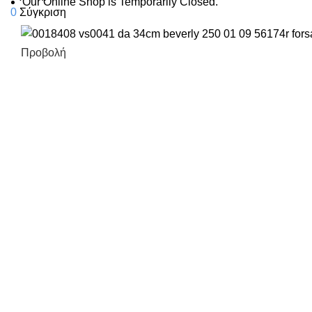
Our Online Shop is Temporarily Closed.
0
Σύγκριση
Προβολή