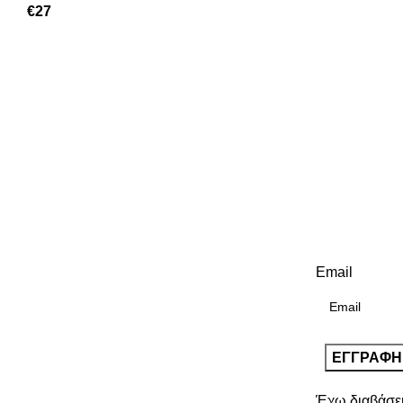
€
27
Email
Έχω διαβάσε