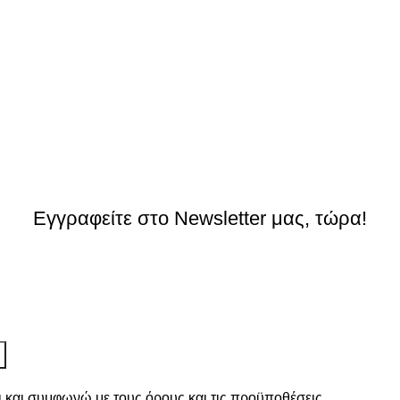
Εγγραφείτε στο Newsletter μας, τώρα!
ι και συμφωνώ με τους
όρους και τις προϋποθέσεις